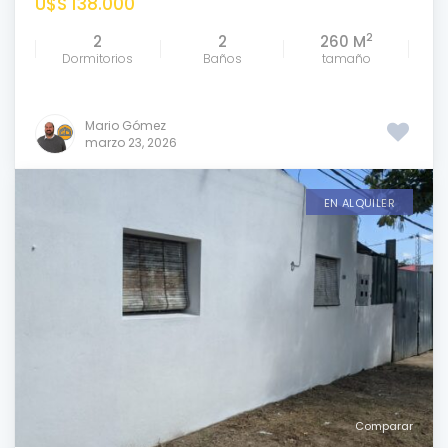
U$S 138.000
2
2
2
260 M
Dormitorios
Baños
tamaño
Mario Gómez
marzo 23, 2026
EN ALQUILER
Comparar