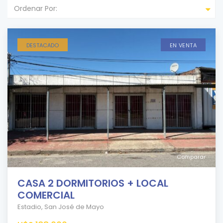
Ordenar Por:
DESTACADO
EN VENTA
Comparar
CASA 2 DORMITORIOS + LOCAL
COMERCIAL
Estadio
,
San José de Mayo