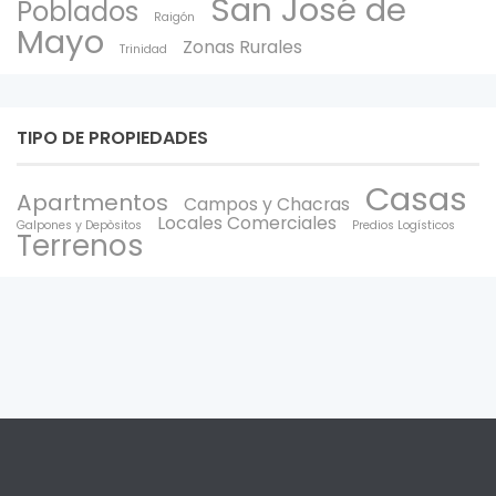
San José de
Poblados
Raigón
Mayo
Zonas Rurales
Trinidad
TIPO DE PROPIEDADES
Casas
Apartmentos
Campos y Chacras
Locales Comerciales
Galpones y Depòsitos
Predios Logísticos
Terrenos