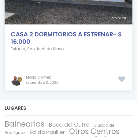
Comparar
CASA 2 DORMITORIOS A ESTRENAR- $
16.000
Estadio
,
San José de Mayo
Mario Gómez
diciembre 3, 2025
LUGARES
Balnearios
Boca del Cufré
Ciudad de
Otros Centros
Ecilda Paullier
Rodríguez