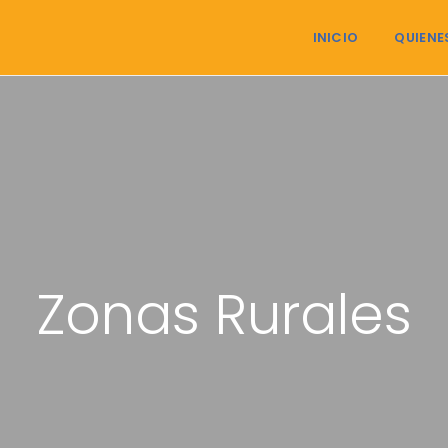
INICIO
QUIENE
Zonas Rurales