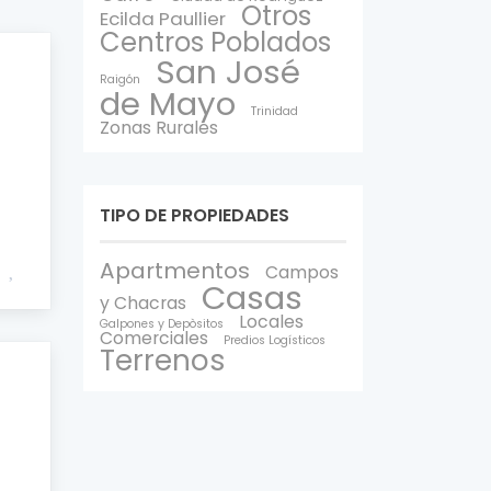
Otros
Ecilda Paullier
Centros Poblados
San José
Raigón
de Mayo
Trinidad
Zonas Rurales
TIPO DE PROPIEDADES
Apartmentos
Campos
Casas
y Chacras
Locales
Galpones y Depòsitos
Comerciales
Predios Logísticos
Terrenos