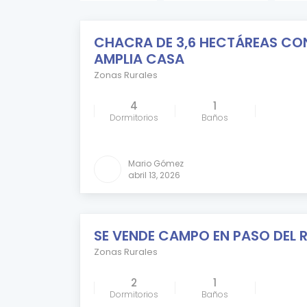
CHACRA DE 3,6 HECTÁREAS CO
DESTACADO
AMPLIA CASA
RESERVADO
Zonas Rurales
4
1
Dormitorios
Baños
Comparar
Mario Gómez
abril 13, 2026
SE VENDE CAMPO EN PASO DEL 
VENDIDO
Zonas Rurales
2
1
Dormitorios
Baños