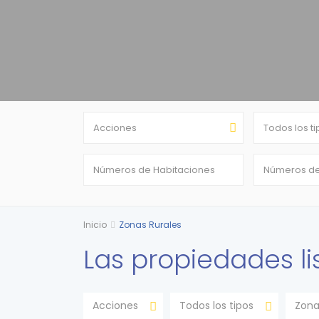
Acciones
Todos los t
Inicio
Zonas Rurales
Las propiedades l
Acciones
Todos los tipos
Zona