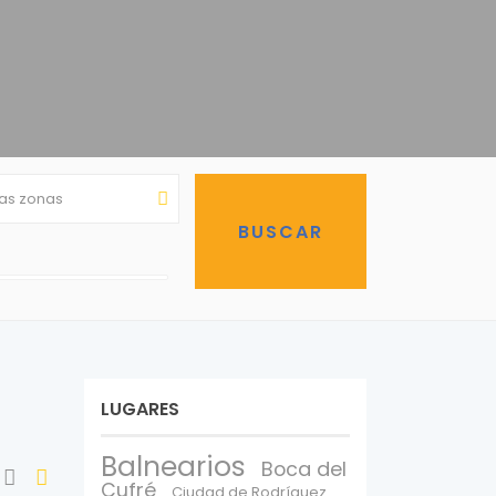
las zonas
LUGARES
Balnearios
Boca del
Cufré
Ciudad de Rodríguez