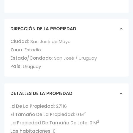
DIRECCIÓN DE LA PROPIEDAD
Ciudad:
San José de Mayo
Zona:
Estadio
Estado/Condado:
San José / Uruguay
País:
Uruguay
DETALLES DE LA PROPIEDAD
Id De La Propiedad:
27116
2
El Tamaño De La Propiedad:
0 M
2
La Propiedad De Tamaño De Lote:
0 M
Las habitaciones:
0