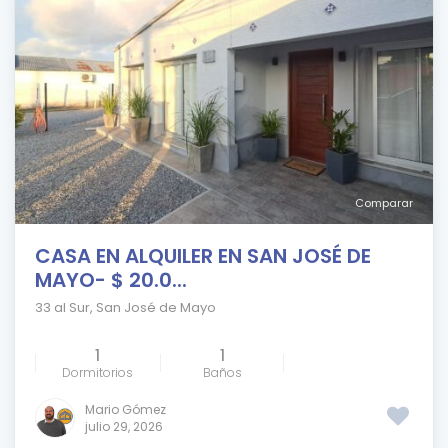
Comparar
CASA EN ALQUILER EN SAN JOSÉ DE
MAYO- $ 20.0...
33 al Sur
,
San José de Mayo
1
1
Dormitorios
Baños
Mario Gómez
julio 29, 2026