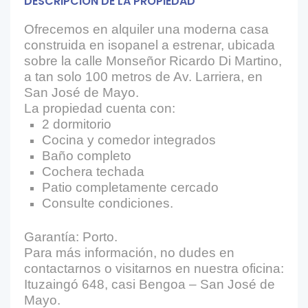
DESCRIPCIÓN DE LA PROPIEDAD
Ofrecemos en alquiler una moderna casa
construida en isopanel a estrenar, ubicada
sobre la calle Monseñor Ricardo Di Martino,
a tan solo 100 metros de Av. Larriera, en
San José de Mayo.
La propiedad cuenta con:
2 dormitorio
Cocina y comedor integrados
Baño completo
Cochera techada
Patio completamente cercado
Consulte condiciones.
Garantía: Porto.
Para más información, no dudes en
contactarnos o visitarnos en nuestra oficina:
Ituzaingó 648, casi Bengoa – San José de
Mayo.