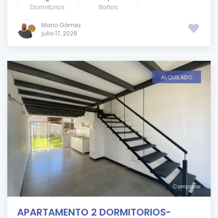
Dormitorios
Baños
Mario Gómez
julio 17, 2026
ALQUILADO
Comparar
APARTAMENTO 2 DORMITORIOS-