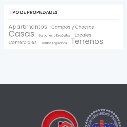
TIPO DE PROPIEDADES
Apartmentos
Campos y Chacras
Casas
Locales
Galpones y Depòsitos
Terrenos
Comerciales
Predios Logísticos