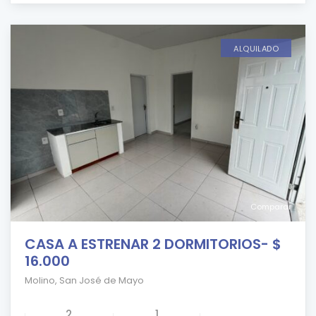
ALQUILADO
Comparar
CASA A ESTRENAR 2 DORMITORIOS- $
16.000
Molino
,
San José de Mayo
2
1