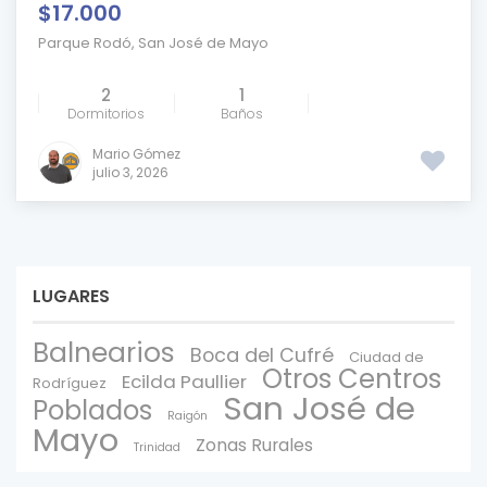
$17.000
Parque Rodó
,
San José de Mayo
2
1
Dormitorios
Baños
Mario Gómez
julio 3, 2026
LUGARES
Balnearios
Boca del Cufré
Ciudad de
Otros Centros
Ecilda Paullier
Rodríguez
San José de
Poblados
Raigón
Mayo
Zonas Rurales
Trinidad