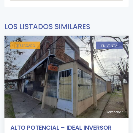
LOS LISTADOS SIMILARES
DESTACADO
EN VENTA
Comparar
ALTO POTENCIAL – IDEAL INVERSOR