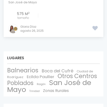
San José de Mayo
2
575 M
tamaño
Gloria Díaz
agosto 26, 2025
LUGARES
Balnearios
Boca del Cufré
Ciudad de
Otros Centros
Ecilda Paullier
Rodríguez
San José de
Poblados
Raigón
Mayo
Zonas Rurales
Trinidad