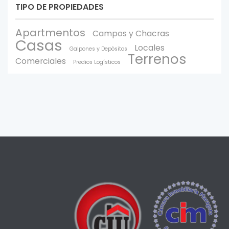
TIPO DE PROPIEDADES
Apartmentos
Campos y Chacras
Casas
Locales
Galpones y Depòsitos
Terrenos
Comerciales
Predios Logísticos