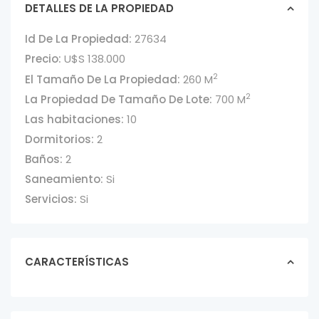
DETALLES DE LA PROPIEDAD
Id De La Propiedad:
27634
Precio:
U$S 138.000
2
El Tamaño De La Propiedad:
260 M
2
La Propiedad De Tamaño De Lote:
700 M
Las habitaciones:
10
Dormitorios:
2
Baños:
2
Saneamiento:
Si
Servicios:
Si
CARACTERÍSTICAS