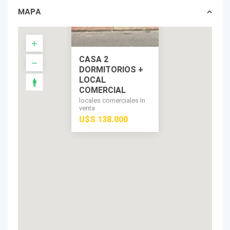
MAPA
CASA 2
DORMITORIOS +
LOCAL
COMERCIAL
locales comerciales In
venta
U$S 138.000
U$S 138.000