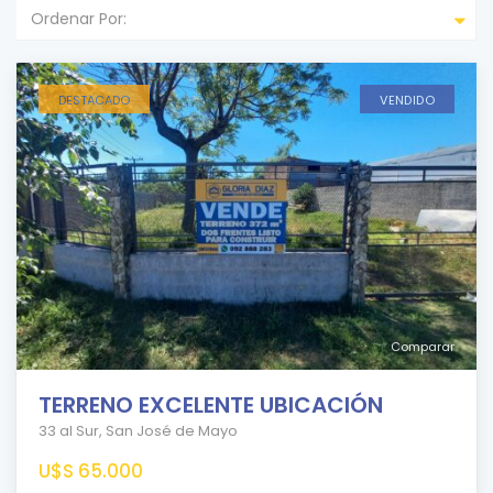
Ordenar Por:
DESTACADO
VENDIDO
Comparar
TERRENO EXCELENTE UBICACIÓN
33 al Sur
,
San José de Mayo
U$S 65.000