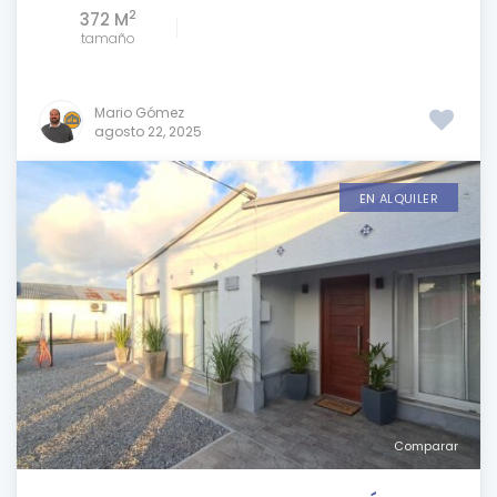
2
372 M
tamaño
Mario Gómez
agosto 22, 2025
EN ALQUILER
Comparar