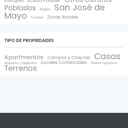
Ecilda Paullier
Rodríguez
San José de
Poblados
Raigón
Mayo
Zonas Rurales
Trinidad
TIPO DE PROPIEDADES
Casas
Apartmentos
Campos y Chacras
Locales Comerciales
Galpones y Depòsitos
Predios Logísticos
Terrenos