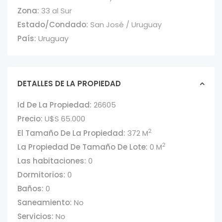
Zona:
33 al Sur
Estado/Condado:
San José / Uruguay
País:
Uruguay
DETALLES DE LA PROPIEDAD
Id De La Propiedad:
26605
Precio:
U$S 65.000
2
El Tamaño De La Propiedad:
372 M
2
La Propiedad De Tamaño De Lote:
0 M
Las habitaciones:
0
Dormitorios:
0
Baños:
0
Saneamiento:
No
Servicios:
No