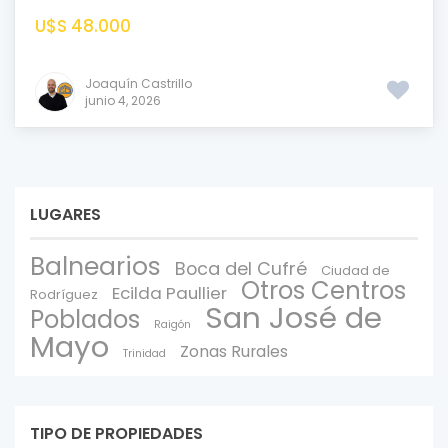
U$S 48.000
Joaquín Castrillo
junio 4, 2026
LUGARES
Balnearios
Boca del Cufré
Ciudad de
Otros Centros
Ecilda Paullier
Rodríguez
San José de
Poblados
Raigón
Mayo
Zonas Rurales
Trinidad
TIPO DE PROPIEDADES