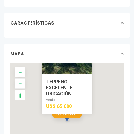
CARACTERÍSTICAS
MAPA
TERRENO
EXCELENTE
UBICACIÓN
venta
U$S 65.000
U$S 65.000