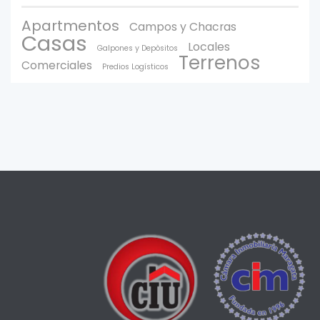
Apartmentos
Campos y Chacras
Casas
Locales
Galpones y Depòsitos
Terrenos
Comerciales
Predios Logísticos