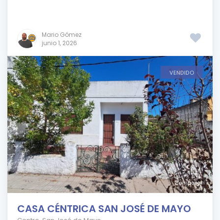
Mario Gómez
junio 1, 2026
VENDIDO
Comparar
CASA CÉNTRICA SAN JOSÉ DE MAYO