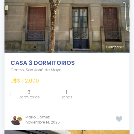
Comparar
CASA 3 DORMITORIOS
Centro
,
San José de Mayo
U$S 112.000
3
1
Dormitorios
Baños
Mario Gómez
noviembre 14, 2025