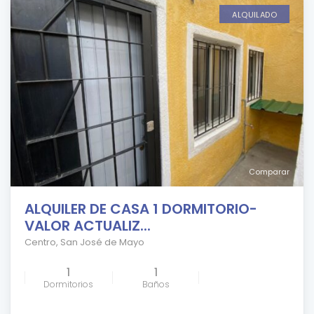
ALQUILADO
Comparar
ALQUILER DE CASA 1 DORMITORIO-
VALOR ACTUALIZ...
Centro
,
San José de Mayo
1
1
Dormitorios
Baños