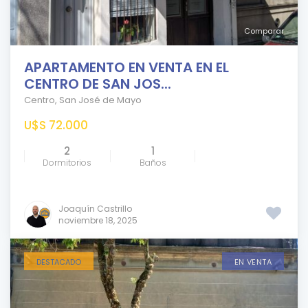
Comparar
APARTAMENTO EN VENTA EN EL
CENTRO DE SAN JOS...
Centro
,
San José de Mayo
U$S 72.000
2
1
Dormitorios
Baños
Joaquín Castrillo
noviembre 18, 2025
DESTACADO
EN VENTA