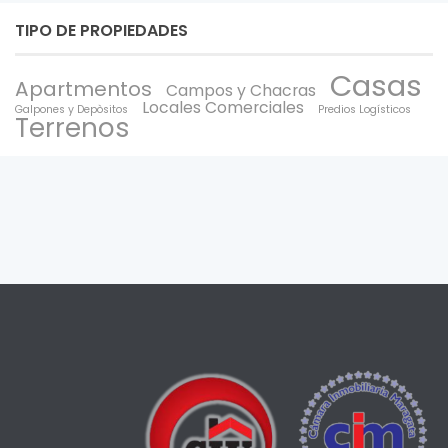
TIPO DE PROPIEDADES
Casas
Apartmentos
Campos y Chacras
Locales Comerciales
Galpones y Depòsitos
Predios Logísticos
Terrenos