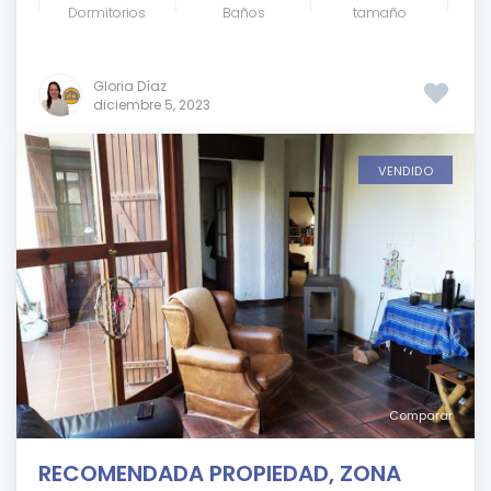
Dormitorios
Baños
tamaño
Gloria Díaz
diciembre 5, 2023
VENDIDO
Comparar
RECOMENDADA PROPIEDAD, ZONA