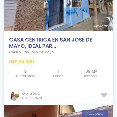
Comparar
CASA CÉNTRICA EN SAN JOSÉ DE
MAYO, IDEAL PAR...
Centro
,
San José de Mayo
U$S 89.000
2
3
1
109 M
Dormitorios
Baños
tamaño
Gloria Díaz
abril 17, 2024
ALQUILADO