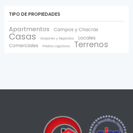
TIPO DE PROPIEDADES
Apartmentos
Campos y Chacras
Casas
Locales
Galpones y Depòsitos
Terrenos
Comerciales
Predios Logísticos