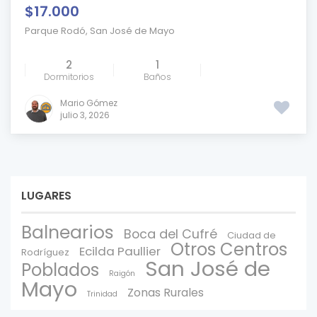
$17.000
Parque Rodó
,
San José de Mayo
2
1
Dormitorios
Baños
Mario Gómez
julio 3, 2026
LUGARES
Balnearios
Boca del Cufré
Ciudad de
Otros Centros
Ecilda Paullier
Rodríguez
San José de
Poblados
Raigón
Mayo
Zonas Rurales
Trinidad