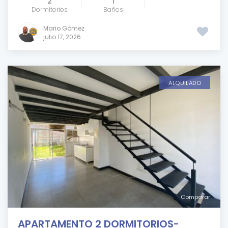
2
1
Dormitorios
Baños
Mario Gómez
julio 17, 2026
ALQUILADO
Comparar
APARTAMENTO 2 DORMITORIOS-