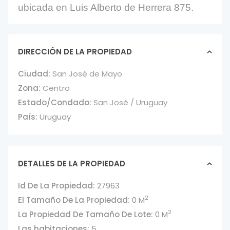
ubicada en Luis Alberto de Herrera 875.
DIRECCIÓN DE LA PROPIEDAD
Ciudad:
San José de Mayo
Zona:
Centro
Estado/Condado:
San José / Uruguay
País:
Uruguay
DETALLES DE LA PROPIEDAD
Id De La Propiedad:
27963
2
El Tamaño De La Propiedad:
0 M
2
La Propiedad De Tamaño De Lote:
0 M
Las habitaciones:
5