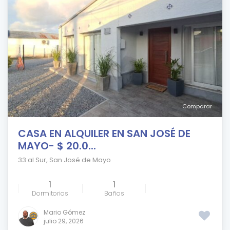
Comparar
CASA EN ALQUILER EN SAN JOSÉ DE
MAYO- $ 20.0...
33 al Sur
,
San José de Mayo
1
1
Dormitorios
Baños
Mario Gómez
julio 29, 2026