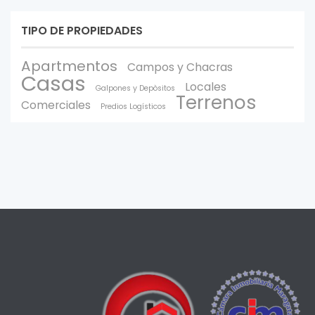
TIPO DE PROPIEDADES
Apartmentos
Campos y Chacras
Casas
Locales
Galpones y Depòsitos
Terrenos
Comerciales
Predios Logísticos