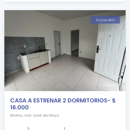
ALQUILADO
Comparar
CASA A ESTRENAR 2 DORMITORIOS- $
16.000
Molino
,
San José de Mayo
2
1