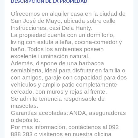
DESCRIPCIÓN DE LA PROPIEDAD
Ofrecemos en alquiler casa en la ciudad de
San José de Mayo, ubicada sobre calle
Instrucciones, casi Dela Hanty.
La propiedad cuenta con un dormitorio,
living con estufa a leña, cocina-comedor y
baño. Todos los ambientes poseen
excelente iluminación natural.
Además, dispone de una barbacoa
semiabierta, ideal para disfrutar en familia o
con amigos, garaje con capacidad para dos
vehículos y amplio patio completamente
cercado, con muros y rejas al frente.
Se admite tenencia responsable de
mascotas.
Garantías aceptadas: ANDA, aseguradoras
o depósito.
Por más información, contáctenos al 092
888 283 o visítenos en nuestra oficina