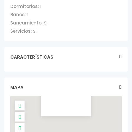
Dormitorios:
1
Baños:
1
Saneamiento:
Si
Servicios:
Si
CARACTERÍSTICAS
CASA 1
DORMITORIO-
$16.500
casas In alquiler
MAPA