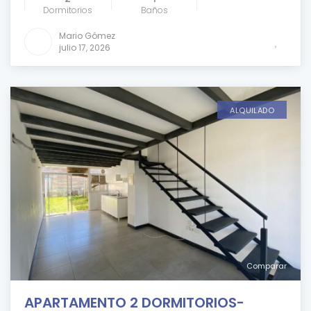
Dormitorios
Baños
Mario Gómez
julio 17, 2026
ALQUILADO
Comparar
APARTAMENTO 2 DORMITORIOS-