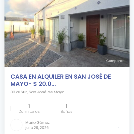
Comparar
CASA EN ALQUILER EN SAN JOSÉ DE
MAYO- $ 20.0...
33 al Sur
,
San José de Mayo
1
1
Dormitorios
Baños
Mario Gómez
julio 29, 2026