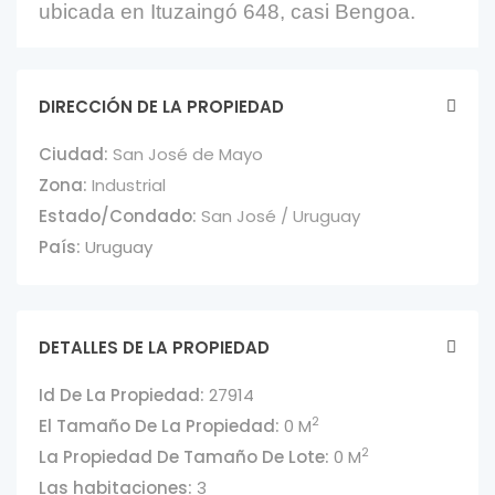
ubicada en Ituzaingó 648, casi Bengoa.
DIRECCIÓN DE LA PROPIEDAD
Ciudad:
San José de Mayo
Zona:
Industrial
Estado/Condado:
San José / Uruguay
País:
Uruguay
DETALLES DE LA PROPIEDAD
Id De La Propiedad:
27914
2
El Tamaño De La Propiedad:
0 M
2
La Propiedad De Tamaño De Lote:
0 M
Las habitaciones:
3