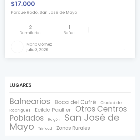
$17.000
Parque Rodó
,
San José de Mayo
2
1
Dormitorios
Baños
Mario Gómez
julio 3, 2026
LUGARES
Balnearios
Boca del Cufré
Ciudad de
Otros Centros
Ecilda Paullier
Rodríguez
San José de
Poblados
Raigón
Mayo
Zonas Rurales
Trinidad