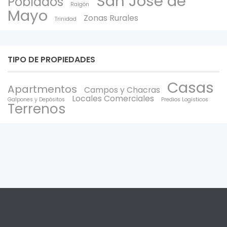
San José de
Poblados
Raigón
Mayo
Zonas Rurales
Trinidad
TIPO DE PROPIEDADES
Casas
Apartmentos
Campos y Chacras
Locales Comerciales
Galpones y Depòsitos
Predios Logísticos
Terrenos