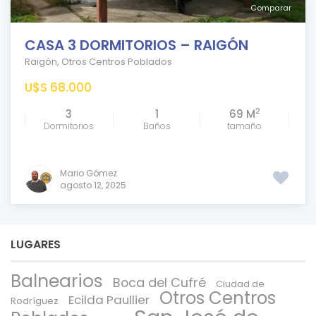
Comparar
CASA 3 DORMITORIOS – RAIGÓN
Raigón
,
Otros Centros Poblados
U$S 68.000
2
3
1
69 M
Dormitorios
Baños
tamaño
Mario Gómez
agosto 12, 2025
LUGARES
Balnearios
Boca del Cufré
Ciudad de
Otros Centros
Ecilda Paullier
Rodríguez