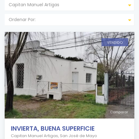
Capitan Manuel Artigas
Ordenar Por:
VENDIDO
Comparar
INVIERTA, BUENA SUPERFICIE
Capitan Manuel Artigas
,
San José de Mayo