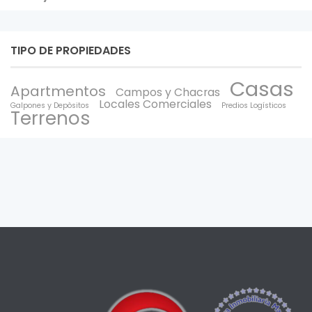
TIPO DE PROPIEDADES
Casas
Apartmentos
Campos y Chacras
Locales Comerciales
Galpones y Depòsitos
Predios Logísticos
Terrenos