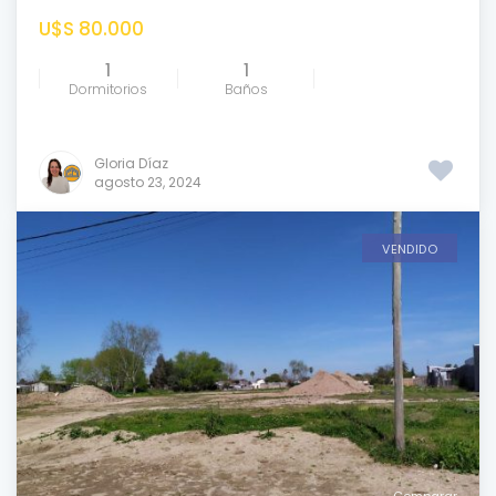
U$S 80.000
1
1
Dormitorios
Baños
Gloria Díaz
agosto 23, 2024
VENDIDO