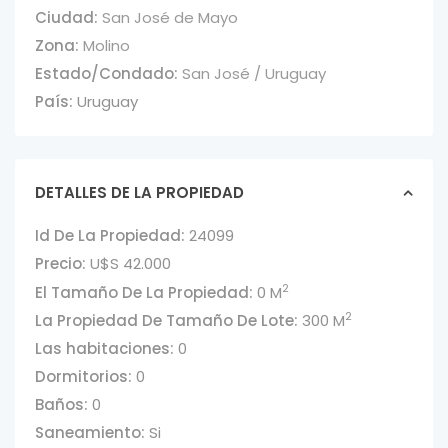
Ciudad:
San José de Mayo
Zona:
Molino
Estado/Condado:
San José / Uruguay
País:
Uruguay
DETALLES DE LA PROPIEDAD
Id De La Propiedad:
24099
Precio:
U$S 42.000
2
El Tamaño De La Propiedad:
0 M
2
La Propiedad De Tamaño De Lote:
300 M
Las habitaciones:
0
Dormitorios:
0
Baños:
0
Saneamiento:
Si