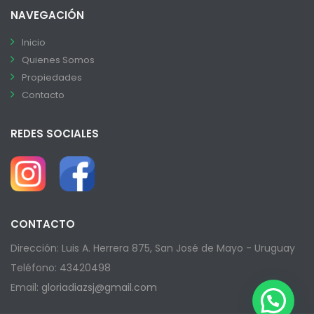
NAVEGACIÓN
Inicio
Quienes Somos
Propiedades
Contacto
REDES SOCIALES
CONTACTO
Dirección: Luis A. Herrera 875, San José de Mayo - Uruguay
Teléfono: 43420498
Email:
gloriadiazsj@gmail.com