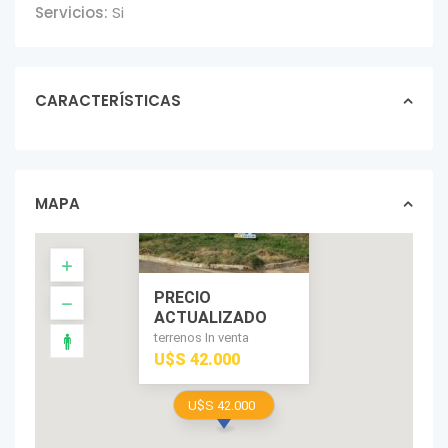
Servicios:
Si
CARACTERÍSTICAS
MAPA
PRECIO
ACTUALIZADO
terrenos In venta
U$S 42.000
U$S 42.000