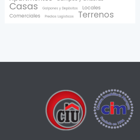
Casas
Locales
Galpones y Depòsitos
Terrenos
Comerciales
Predios Logísticos