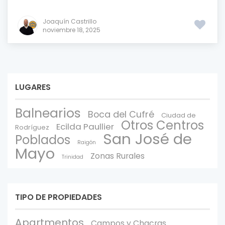
Joaquín Castrillo
noviembre 18, 2025
LUGARES
Balnearios
Boca del Cufré
Ciudad de
Otros Centros
Ecilda Paullier
Rodríguez
San José de
Poblados
Raigón
Mayo
Zonas Rurales
Trinidad
TIPO DE PROPIEDADES
Apartmentos
Campos y Chacras