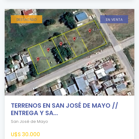
DESTACADO
EN VENTA
Comparar
TERRENOS EN SAN JOSÉ DE MAYO //
ENTREGA Y SA...
San José de Mayo
U$S 30.000