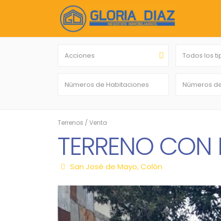
Acciones
Todos los t
Terrenos
/
Venta
TERRENO CON 
San José de Mayo
,
Colón