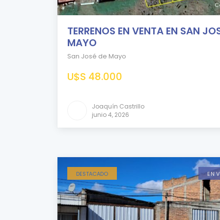
C
TERRENOS EN VENTA EN SAN JOS
MAYO
San José de Mayo
U$S 48.000
Joaquín Castrillo
junio 4, 2026
DESTACADO
EN 