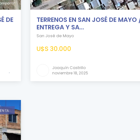
omparar
Comp
É DE
TERRENOS EN SAN JOSÉ DE MAYO 
ENTREGA Y SA...
San José de Mayo
U$S 30.000
Joaquín Castrillo
noviembre 18, 2025
VENTA