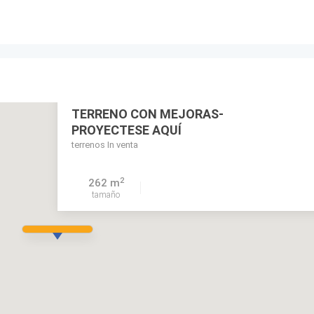
TERRENO CON MEJORAS-
PROYECTESE AQUÍ
terrenos In venta
2
262 m
tamaño