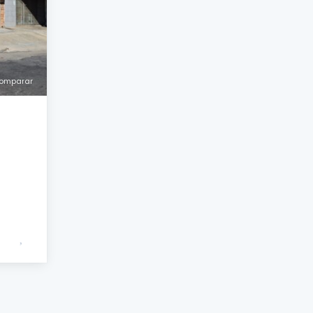
omparar