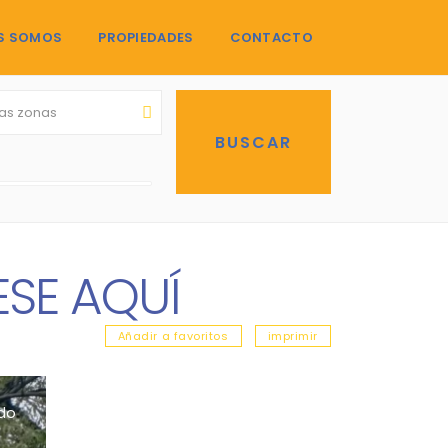
S SOMOS
PROPIEDADES
CONTACTO
las zonas
SE AQUÍ
Añadir a favoritos
imprimir
do