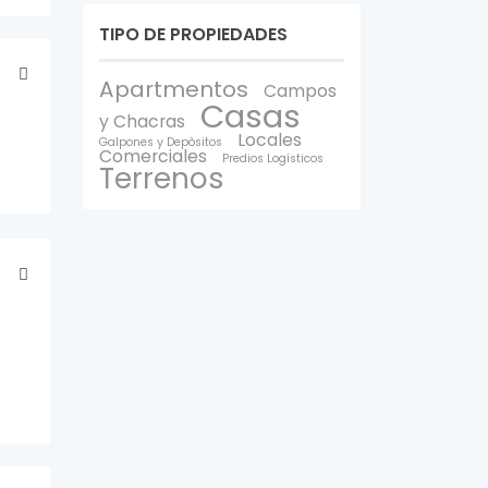
TIPO DE PROPIEDADES
Apartmentos
Campos
Casas
y Chacras
Locales
Galpones y Depòsitos
Comerciales
Predios Logísticos
Terrenos