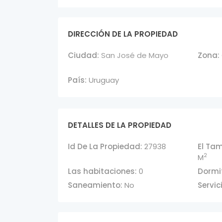
DIRECCIÓN DE LA PROPIEDAD
Ciudad:
San José de Mayo
Zona:
País:
Uruguay
DETALLES DE LA PROPIEDAD
Id De La Propiedad:
27938
El Ta
2
M
Las habitaciones:
0
Dormit
Saneamiento:
No
Servic