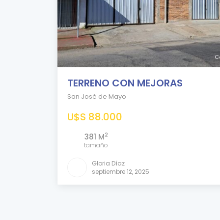
C
TERRENO CON MEJORAS
San José de Mayo
U$S 88.000
2
381 M
tamaño
Gloria Díaz
septiembre 12, 2025