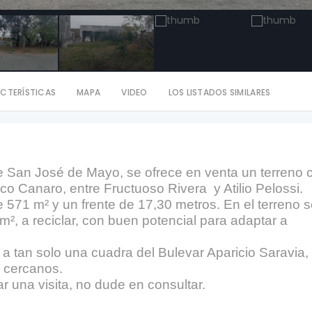
CTERÍSTICAS
MAPA
VIDEO
LOS LISTADOS SIMILARES
de San José de Mayo, se ofrece en venta un terreno 
co Canaro, entre Fructuoso Rivera y Atilio Pelossi.
 571 m² y un frente de 17,30 metros. En el terreno 
², a reciclar, con buen potencial para adaptar a
 a tan solo una cuadra del Bulevar Aparicio Saravia,
s cercanos.
r una visita, no dude en consultar.