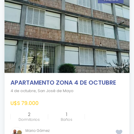
Comparar
APARTAMENTO ZONA 4 DE OCTUBRE
4 de octubre
,
San José de Mayo
U$S 79.000
2
1
Dormitorios
Baños
Mario Gómez