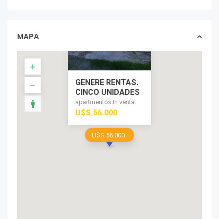
MAPA
GENERE RENTAS.
CINCO UNIDADES
apartmentos In venta
U$S 56.000
U$S 56.000