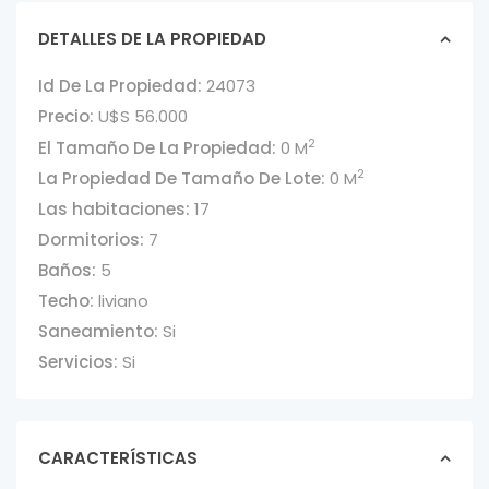
DETALLES DE LA PROPIEDAD
Id De La Propiedad:
24073
Precio:
U$S 56.000
2
El Tamaño De La Propiedad:
0 M
2
La Propiedad De Tamaño De Lote:
0 M
Las habitaciones:
17
Dormitorios:
7
Baños:
5
Techo:
liviano
Saneamiento:
Si
Servicios:
Si
CARACTERÍSTICAS