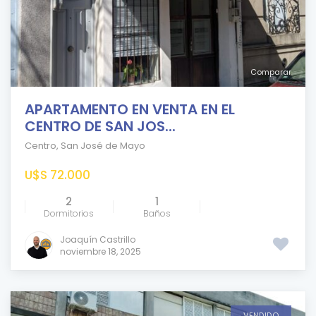
Comparar
APARTAMENTO EN VENTA EN EL
CENTRO DE SAN JOS...
Centro
,
San José de Mayo
U$S 72.000
2
1
Dormitorios
Baños
Joaquín Castrillo
noviembre 18, 2025
VENDIDO