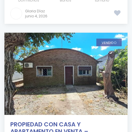
Dormitorios
Baños
tamaño
Gloria Díaz
junio 4, 2026
VENDIDO
Comparar
PROPIEDAD CON CASA Y
APARTAMENTO EN VENTA – ...