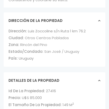
DIRECCIÓN DE LA PROPIEDAD
Dirección:
Luis Zoccoline s/n Ruta 1 km 76.2
Ciudad:
Otros Centros Poblados
Zona:
Rincón del Pino
Estado/Condado:
San José / Uruguay
País:
Uruguay
DETALLES DE LA PROPIEDAD
Id De La Propiedad:
27416
Precio:
U$S 85.000
2
El Tamaño De La Propiedad:
149 M