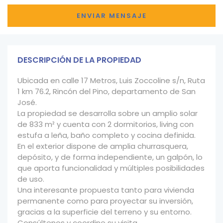
DESCRIPCIÓN DE LA PROPIEDAD
Ubicada en calle 17 Metros, Luis Zoccoline s/n, Ruta
1 km 76.2, Rincón del Pino, departamento de San
José.
La propiedad se desarrolla sobre un amplio solar
de 833 m² y cuenta con 2 dormitorios, living con
estufa a leña, baño completo y cocina definida.
En el exterior dispone de amplia churrasquera,
depósito, y de forma independiente, un galpón, lo
que aporta funcionalidad y múltiples posibilidades
de uso.
Una interesante propuesta tanto para vivienda
permanente como para proyectar su inversión,
gracias a la superficie del terreno y su entorno.
Consúltenos y coordine su visita.