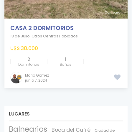
Comparar
CASA 2 DORMITORIOS
18 de Julio
,
Otros Centros Poblados
U$S 38.000
2
1
Dormitorios
Baños
Mario Gómez
junio 7, 2024
LUGARES
Balnearios
Boca del Cufré
Ciudad de