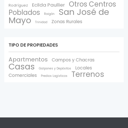
Otros Centros
Ecilda Paullier
Rodríguez
San José de
Poblados
Raigón
Mayo
Zonas Rurales
Trinidad
TIPO DE PROPIEDADES
Apartmentos
Campos y Chacras
Casas
Locales
Galpones y Depòsitos
Terrenos
Comerciales
Predios Logísticos