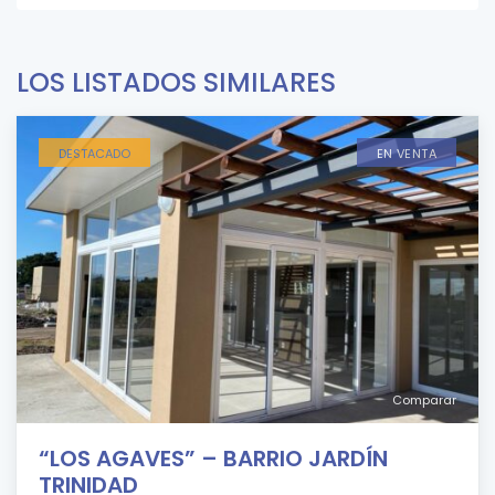
LOS LISTADOS SIMILARES
DESTACADO
EN VENTA
Comparar
“LOS AGAVES” – BARRIO JARDÍN
TRINIDAD