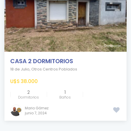
Comparar
CASA 2 DORMITORIOS
18 de Julio
,
Otros Centros Poblados
U$S 38.000
2
1
Dormitorios
Baños
Mario Gómez
junio 7, 2024