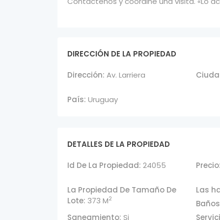
Contáctenos y coordine una visita. «Lo ac
DIRECCIÓN DE LA PROPIEDAD
Dirección:
Av. Larriera
Ciuda
País:
Uruguay
DETALLES DE LA PROPIEDAD
Id De La Propiedad:
24055
Precio
La Propiedad De Tamaño De
Las ha
2
Lote:
373 M
Baños
Saneamiento:
Si
Servic