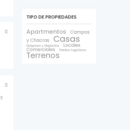
TIPO DE PROPIEDADES
Apartmentos
Campos
Casas
y Chacras
Locales
Galpones y Depòsitos
Comerciales
Predios Logísticos
Terrenos
93