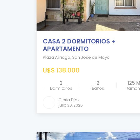
C
CASA 2 DORMITORIOS +
APARTAMENTO
Plaza Arriaga
,
San José de Mayo
U$S 138.000
2
2
125 
Dormitorios
Baños
tama
Gloria Díaz
julio 30, 2026