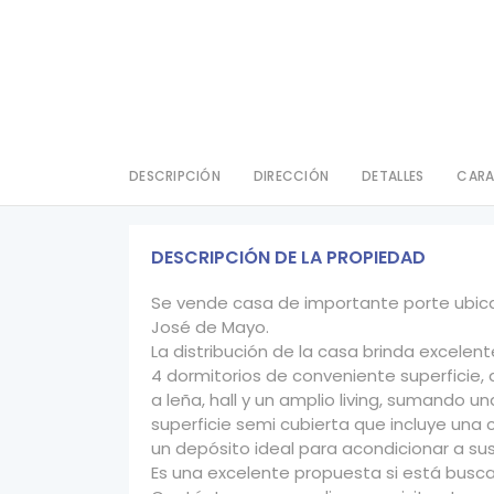
DESCRIPCIÓN
DIRECCIÓN
DETALLES
CARA
DESCRIPCIÓN DE LA PROPIEDAD
Se vende casa de importante porte ubicad
José de Mayo.
La distribución de la casa brinda excelen
4 dormitorios de conveniente superficie,
a leña, hall y un amplio living, sumando 
superficie semi cubierta que incluye una
un depósito ideal para acondicionar a su
Es una excelente propuesta si está buscan