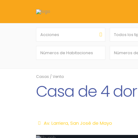
Acciones
Todos los t
Casas
/
Venta
Casa de 4 dor
Av. Larriera,
San José de Mayo