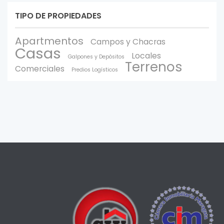
TIPO DE PROPIEDADES
Apartmentos
Campos y Chacras
Casas
Locales
Galpones y Depòsitos
Terrenos
Comerciales
Predios Logísticos