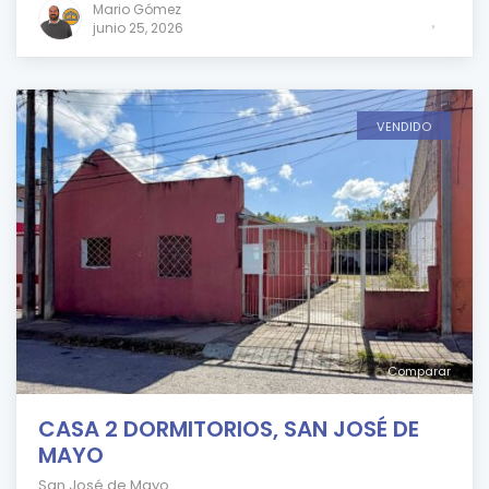
Mario Gómez
junio 25, 2026
VENDIDO
Comparar
CASA 2 DORMITORIOS, SAN JOSÉ DE
MAYO
San José de Mayo