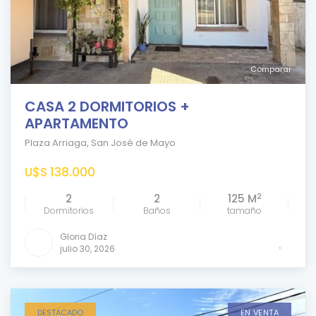
Comparar
CASA 2 DORMITORIOS +
APARTAMENTO
Plaza Arriaga
,
San José de Mayo
U$S 138.000
2
2
2
125 M
Dormitorios
Baños
tamaño
Gloria Díaz
julio 30, 2026
DESTACADO
EN VENTA