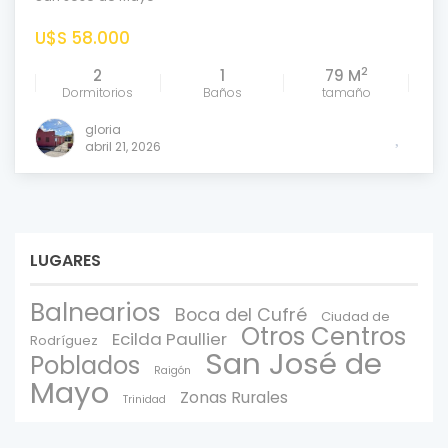
U$S 58.000
2
2
1
79 M
Dormitorios
Baños
tamaño
gloria
abril 21, 2026
LUGARES
Balnearios
Boca del Cufré
Ciudad de
Otros Centros
Ecilda Paullier
Rodríguez
San José de
Poblados
Raigón
Mayo
Zonas Rurales
Trinidad