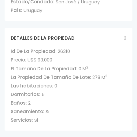
Estado/Condado:
San José / Uruguay
País:
Uruguay
DETALLES DE LA PROPIEDAD
Id De La Propiedad:
26310
Precio:
U$S 93.000
2
El Tamaño De La Propiedad:
0 M
2
La Propiedad De Tamaño De Lote:
278 M
Las habitaciones:
0
Dormitorios:
5
Baños:
2
Saneamiento:
Si
Servicios:
Si