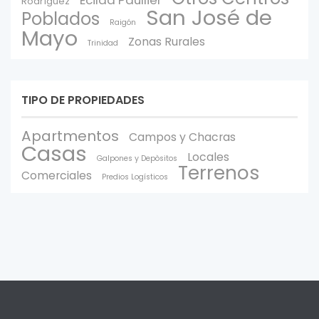
Rodríguez
San José de
Poblados
Raigón
Mayo
Zonas Rurales
Trinidad
TIPO DE PROPIEDADES
Apartmentos
Campos y Chacras
Casas
Locales
Galpones y Depòsitos
Terrenos
Comerciales
Predios Logísticos