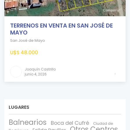
Comparar
TERRENOS EN VENTA EN SAN JOSÉ DE
MAYO
San José de Mayo
U$S 48.000
Joaquín Castrillo
junio 4, 2026
LUGARES
Balnearios
Boca del Cufré
Ciudad de
Otros Centros
Ecilda Paullier