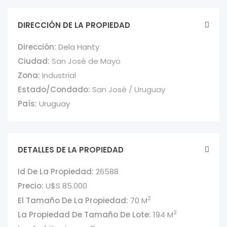
DIRECCIÓN DE LA PROPIEDAD
Dirección:
Dela Hanty
Ciudad:
San José de Mayo
Zona:
Industrial
Estado/Condado:
San José / Uruguay
País:
Uruguay
DETALLES DE LA PROPIEDAD
Id De La Propiedad:
26588
Precio:
U$S 85.000
2
El Tamaño De La Propiedad:
70 M
2
La Propiedad De Tamaño De Lote:
194 M