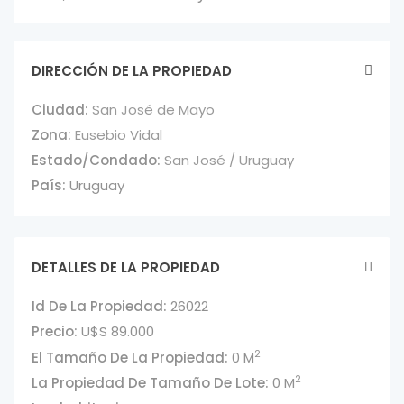
DIRECCIÓN DE LA PROPIEDAD
Ciudad:
San José de Mayo
Zona:
Eusebio Vidal
Estado/Condado:
San José / Uruguay
País:
Uruguay
DETALLES DE LA PROPIEDAD
Id De La Propiedad:
26022
Precio:
U$S 89.000
2
El Tamaño De La Propiedad:
0 M
2
La Propiedad De Tamaño De Lote:
0 M