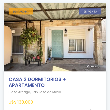
DESTACADO
EN VENTA
Comparar
CASA 2 DORMITORIOS +
APARTAMENTO
Plaza Arriaga
,
San José de Mayo
U$S 138.000