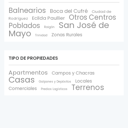
Balnearios
Boca del Cufré
Ciudad de
Otros Centros
Ecilda Paullier
Rodríguez
San José de
Poblados
Raigón
Mayo
Zonas Rurales
Trinidad
TIPO DE PROPIEDADES
Apartmentos
Campos y Chacras
Casas
Locales
Galpones y Depòsitos
Terrenos
Comerciales
Predios Logísticos