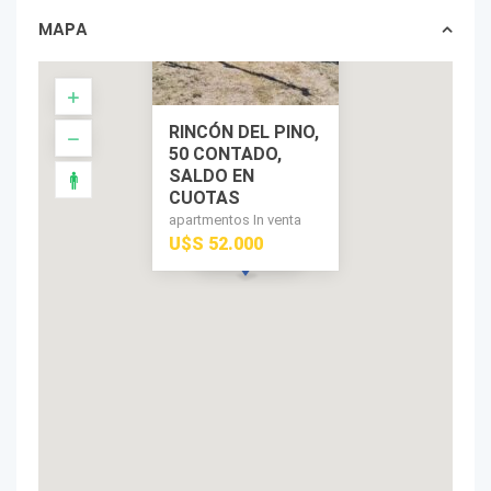
MAPA
RINCÓN DEL PINO,
50 CONTADO,
SALDO EN
CUOTAS
apartmentos In venta
U$S 52.000
U$S 52.000