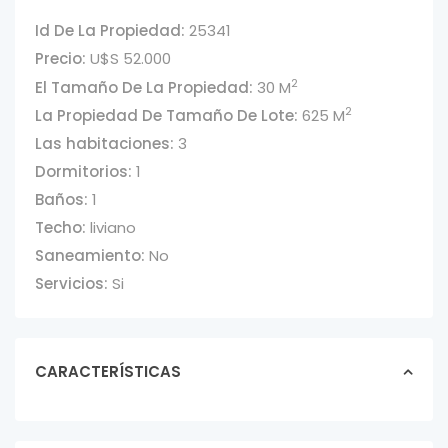
Id De La Propiedad:
25341
Precio:
U$S 52.000
2
El Tamaño De La Propiedad:
30 M
2
La Propiedad De Tamaño De Lote:
625 M
Las habitaciones:
3
Dormitorios:
1
Baños:
1
Techo:
liviano
Saneamiento:
No
Servicios:
Si
CARACTERÍSTICAS