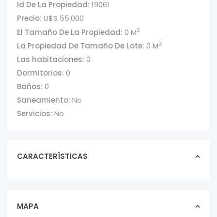
Id De La Propiedad:
19061
Precio:
U$S 55.000
2
El Tamaño De La Propiedad:
0 M
2
La Propiedad De Tamaño De Lote:
0 M
Las habitaciones:
0
Dormitorios:
0
Baños:
0
Saneamiento:
No
Servicios:
No
CARACTERÍSTICAS
MAPA