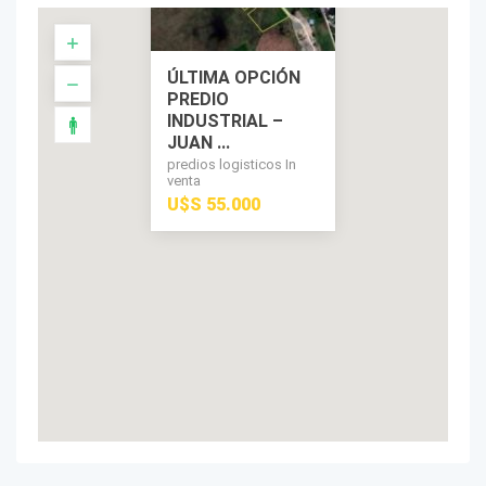
ÚLTIMA OPCIÓN
PREDIO
INDUSTRIAL –
JUAN ...
predios logisticos In
venta
U$S 55.000
U$S 55.000