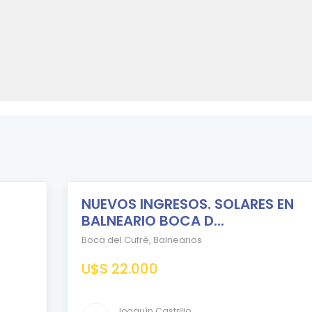
NUEVOS INGRESOS. SOLARES EN
EN
VENTA
BALNEARIO BOCA D...
Boca del Cufré
,
Balnearios
U$S 22.000
Comparar
Joaquín Castrillo