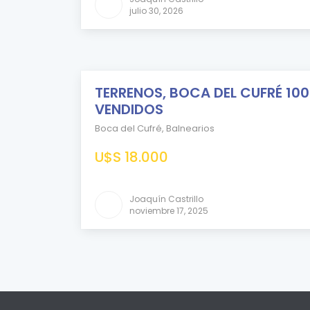
julio 30, 2026
TERRENOS, BOCA DEL CUFRÉ 10
VENDIDO
VENDIDOS
Boca del Cufré
,
Balnearios
U$S 18.000
Comparar
Joaquín Castrillo
noviembre 17, 2025