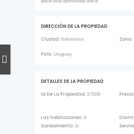
pasar esta oportunidad única!
DIRECCIÓN DE LA PROPIEDAD
Ciudad:
Balnearios
Zona:
País:
Uruguay
DETALLES DE LA PROPIEDAD
Id De La Propiedad:
27008
Precio
Las habitaciones:
0
Dormit
Saneamiento:
Si
Servic