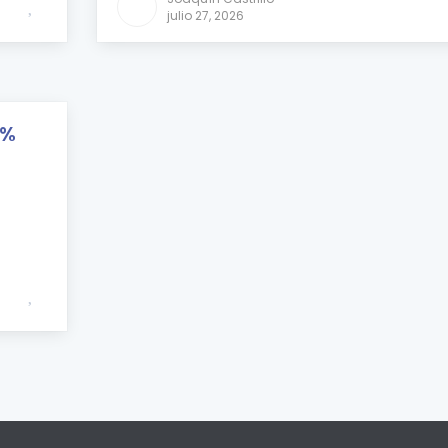
julio 27, 2026
0%