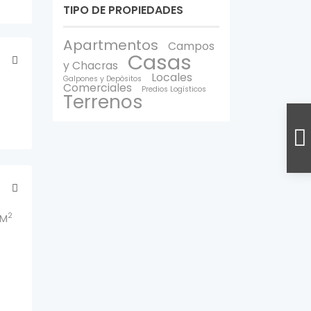
TIPO DE PROPIEDADES
Apartmentos
Campos
Casas
y Chacras
Locales
Galpones y Depòsitos
Comerciales
Predios Logísticos
Terrenos
2
 M