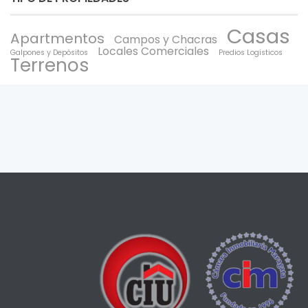
Casas
Apartmentos
Campos y Chacras
Locales Comerciales
Galpones y Depòsitos
Predios Logísticos
Terrenos